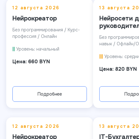
12 августа 2026
13 августа 2
Нейрокреатор
Нейросети д
руководите
Без программирования / Курс-
профессия / Онлайн
Без программиров
навык / Офлайн/О
||
Уровень: начальный
|||
Уровень: средн
Цена: 660 BYN
Цена: 820 BYN
Подробнее
Подро
12 августа 2026
13 августа 2
Нейрокреатор
IT-Бухгалте