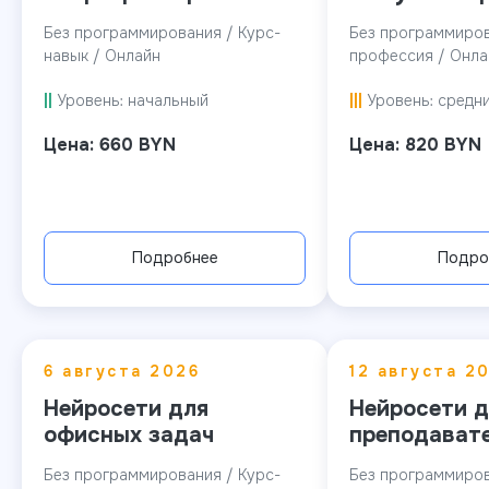
Без программирования / Курс-
Без программиров
навык / Онлайн
профессия / Онла
||
Уровень: начальный
|||
Уровень: средн
Цена: 660 BYN
Цена: 820 BYN
Подробнее
Подро
6 августа 2026
12 августа 2
Нейросети для
Нейросети д
офисных задач
преподават
Без программирования / Курс-
Без программиров