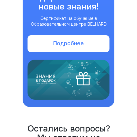
новые знания!
Сертификат на обучение в
Образовательном центре BELHARD
Подробнее
Остались вопросы?