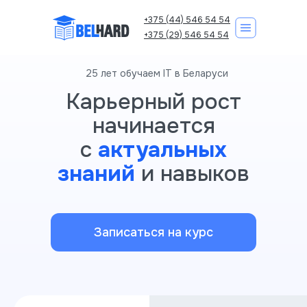
+375 (44) 546 54 54
+375 (29) 546 54 54
25 лет обучаем IT в Беларуси
Карьерный рост
Корпоративно
начинается
Курсы IT
с
актуальных
знаний
и навыков
Записаться на курс
Записаться на курс