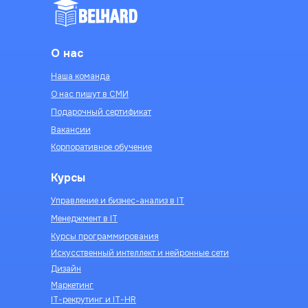
О нас
Наша команда
О нас пишут в СМИ
Подарочный сертификат
Вакансии
Корпоративное обучение
Курсы
Управление и бизнес-анализ в IT
Менеджмент в IT
Курсы программирования
Искусственный интеллект и нейронные сети
Дизайн
Маркетинг
IT-рекрутинг и IT-HR