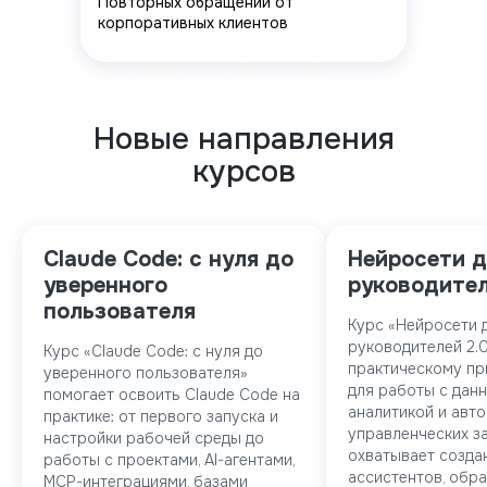
Повторных обращений от
корпоративных клиентов
Новые направления
курсов
Claude Code: с нуля до
Нейросети д
уверенного
руководител
пользователя
Курс «Нейросети 
руководителей 2.
Курс «Claude Code: с нуля до
практическому п
уверенного пользователя»
для работы с данн
помогает освоить Claude Code на
аналитикой и авт
практике: от первого запуска и
управленческих з
настройки рабочей среды до
охватывает создан
работы с проектами, AI-агентами,
ассистентов, обра
MCP-интеграциями, базами