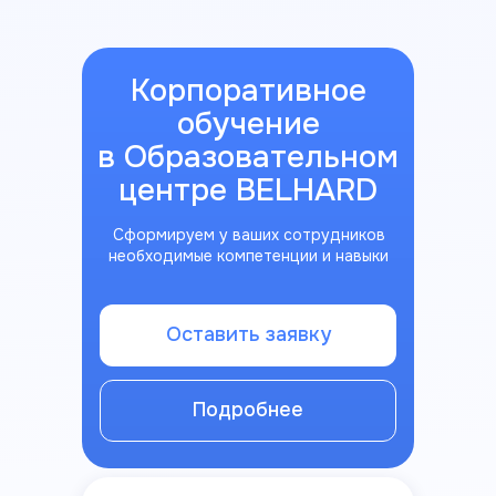
Корпоративное
обучение
в Образовательном
центре BELHARD
Сформируем у ваших сотрудников
необходимые компетенции и навыки
Оставить заявку
Подробнее