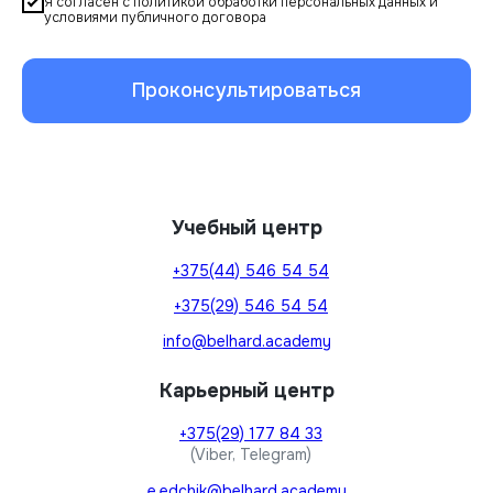
Я согласен с политикой обработки персональных данных и
условиями публичного договора
Проконсультироваться
Учебный центр
+375(44) 546 54 54
+375(29) 546 54 54
info@belhard.academy
Карьерный центр
+375(29) 177 84 33
(Viber, Telegram)
e.edchik@belhard.academy