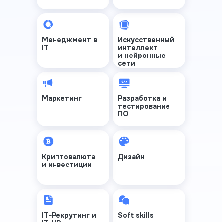
Менеджмент в
Искусственный
IT
интеллект
и нейронные
сети
Маркетинг
Разработка и
тестирование
ПО
Криптовалюта
Дизайн
и инвестиции
IT-Рекрутинг и
Soft skills