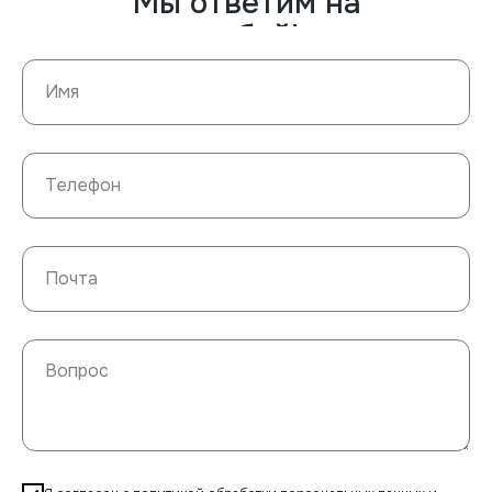
Мы ответим на
любой!