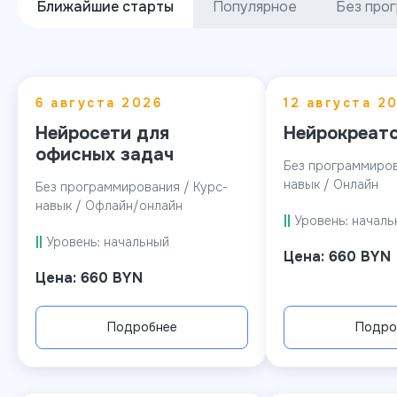
Ближайшие старты
Популярное
Без про
6 августа 2026
12 августа 2
Нейросети для
Нейрокреат
офисных задач
Без программиров
навык / Онлайн
Без программирования / Курс-
навык / Офлайн/онлайн
||
Уровень: началь
||
Уровень: начальный
Цена: 660 BYN
Цена: 660 BYN
Подробнее
Подро