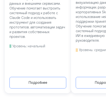
визуализацию дан
данных и внешними сервисами.
информации, разр
Обучение помогает выстроить
корпоративных Skil
системный подход к работе с
использование не
Claude Code и использовать
поддержки принят
инструмент для создания
Обучение помогае
прототипов, автоматизации задач
системный подход
и развития собственных
ИИ в ежедневную
проектов.
руководителя.
||
Уровень: начальный
|||
Уровень: средни
Подробнее
Подро