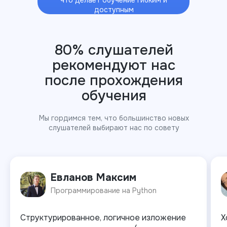
доступным
80% слушателей
рекомендуют нас
после прохождения
обучения
Мы гордимся тем, что большинство новых
слушателей выбирают нас по совету
друзей и знакомых!
Евланов Максим
Программирование на Python
Структурированное, логичное изложение
Х