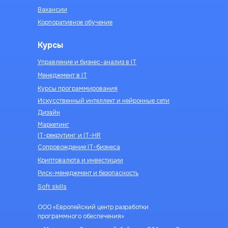
Вакансии
Корпоративное обучение
Курсы
Управление и бизнес-анализ в IT
Менеджмент в IT
Курсы программирования
Искусственный интеллект и нейронные сети
Дизайн
Маркетинг
IT-рекрутинг и IT-HR
Сопровождение IT-бизнеса
Криптовалюта и инвестиции
Риск-менеджмент и безопасность
Soft skills
ООО «Европейский центр разработки
программного обеспечения»