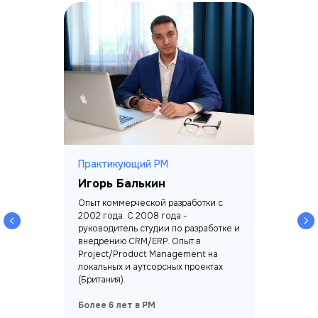
Практикующий PM
Игорь Балькин
Опыт коммерческой разработки с
2002 года. С 2008 года -
руководитель студии по разработке и
внедрению CRM/ERP. Опыт в
Project/Product Management на
локальных и аутсорсных проектах
(Британия).
Более 6 лет в PM