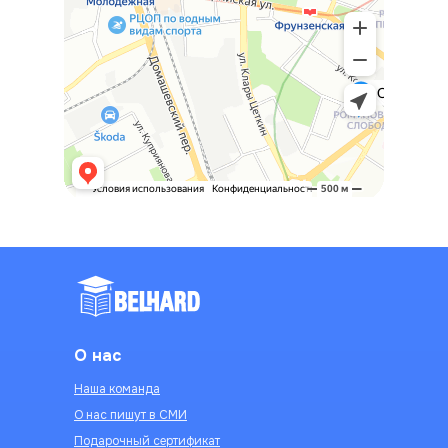
О нас
Наша команда
О нас пишут в СМИ
Подарочный сертификат