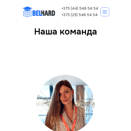
+375 (44) 546 54 54
+375 (29) 546 54 54
Наша команда
Корпоративно
Курсы IT
Записаться на курс