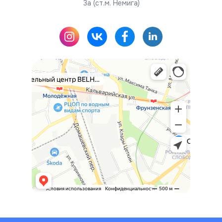
3а (ст.м. Немига)