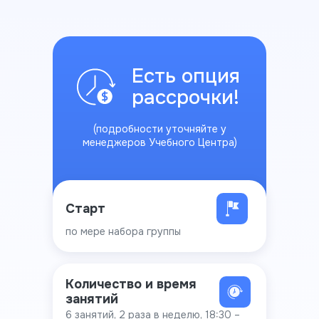
Есть опция
рассрочки!
(подробности уточняйте у
менеджеров Учебного Центра)
Старт
по мере набора группы
Количество и время
занятий
6 занятий, 2 раза в неделю, 18:30 –