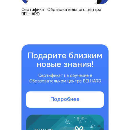
Cертификат Образовательного центра
BELHARD
Подарите близким
новые знания!
Сертификат на обучение в
Образовательном центре BELHARD
Подробнее