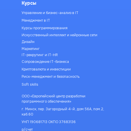
Курсы
Управление и бизнес-анализ в IT
Менеджмент в IT
Курсы программирования
Искусственный интеллект и нейронные сети
Дизайн
Маркетинг
IT-рекрутинг и IT-HR
Сопровождение IT-бизнеса
Криптовалюта и инвестиции
Риск-менеджмент и безопасность
Soft skills
ООО «Европейский центр разработки
программного обеспечения»
г. Минск, пер. Загородный 4-й, дом 56А, пом.2,
каб.60
УНП 190681713 ОКПО 37683136
р/счет