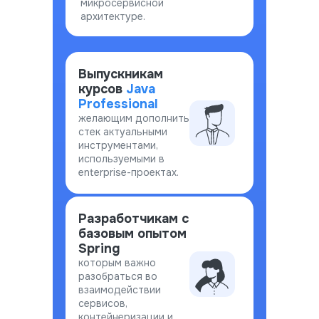
микросервисной
архитектуре.
Выпускникам
курсов
Java
Professional
желающим дополнить
стек актуальными
инструментами,
используемыми в
enterprise-проектах.
Разработчикам с
базовым опытом
Spring
которым важно
разобраться во
взаимодействии
сервисов,
контейнеризации и