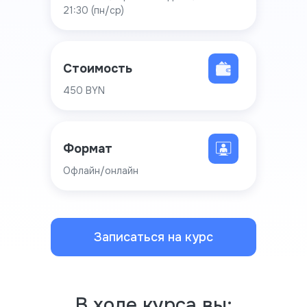
21:30 (пн/ср)
Стоимость
450 BYN
Формат
Офлайн/онлайн
Записаться на курс
В ходе
ку
рса вы: