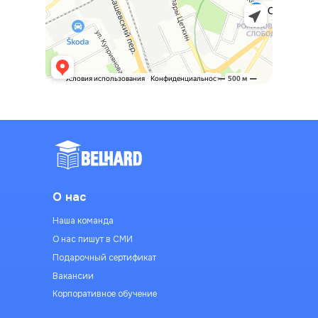
О нас
Наша команда
О нас пишут в СМИ
Подарочный сертификат
Вакансии
Корпоративное обучение