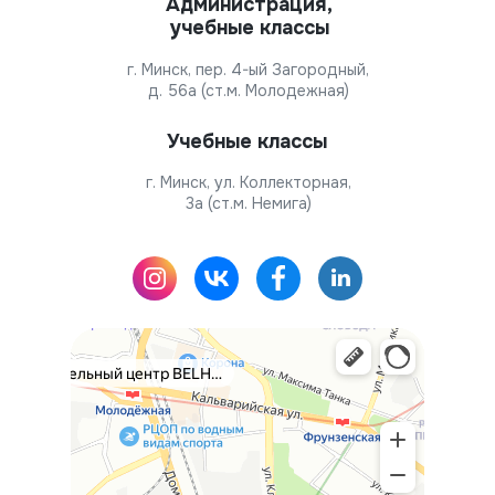
Администрация,
учебные классы
г. Минск, пер. 4-ый Загородный,
д. 56а (ст.м. Молодежная)
Учебные классы
г. Минск, ул. Коллекторная,
3а (ст.м. Немига)