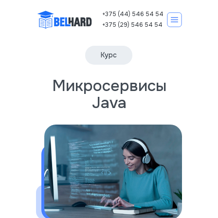
+375 (44) 546 54 54
+375 (29) 546 54 54
Курс
Микросервисы
Корпоративно
Курсы IT
Java
Записаться на курс