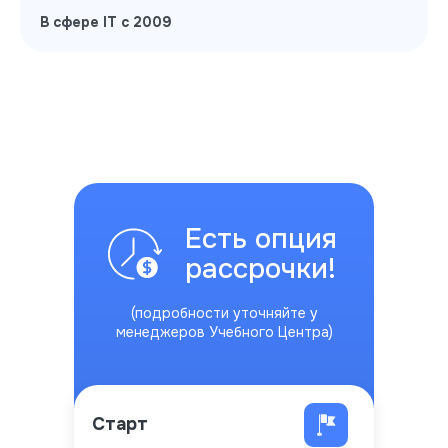
В сфере IT с 2009
Есть опция
рассрочки!
(подробности уточняйте у
менеджеров Учебного Центра)
Старт