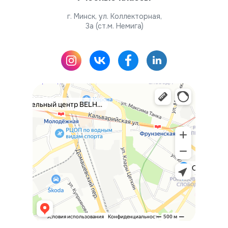
г. Минск, ул. Коллекторная,
3а (ст.м. Немига)