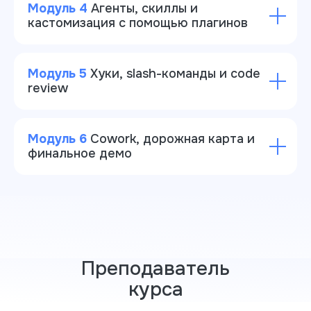
Модуль 4
Агенты, скиллы и
кастомизация с помощью плагинов
Модуль 5
Хуки, slash-команды и code
review
Модуль 6
Cowork, дорожная карта и
финальное демо
Преподаватель
курса