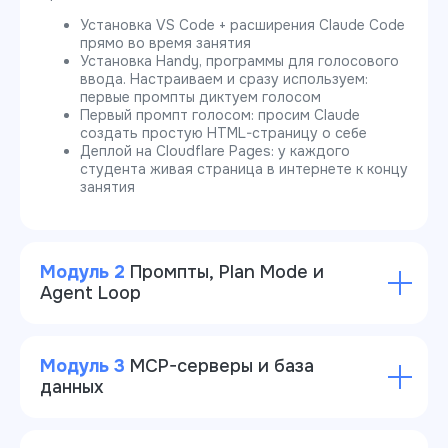
Установка VS Code + расширения Claude Code
прямо во время занятия
Установка Handy, программы для голосового
ввода. Настраиваем и сразу используем:
первые промпты диктуем голосом
Первый промпт голосом: просим Claude
создать простую HTML-страницу о себе
Деплой на Cloudflare Pages: у каждого
студента живая страница в интернете к концу
занятия
Модуль 2
Промпты, Plan Mode и
Agent Loop
Модуль 3
MCP-серверы и база
данных