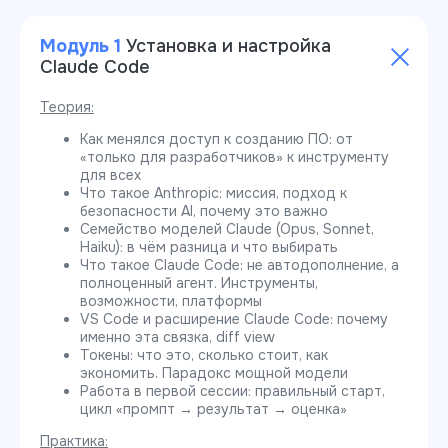
Модуль 1
Установка и настройка
Claude Code
Теория:
Как менялся доступ к созданию ПО: от
«только для разработчиков» к инструменту
для всех
Что такое Anthropic: миссия, подход к
безопасности AI, почему это важно
Семейство моделей Claude (Opus, Sonnet,
Haiku): в чём разница и что выбирать
Что такое Claude Code: не автодополнение, а
полноценный агент. Инструменты,
возможности, платформы
VS Code и расширение Claude Code: почему
именно эта связка, diff view
Токены: что это, сколько стоит, как
экономить. Парадокс мощной модели
Работа в первой сессии: правильный старт,
цикл «промпт → результат → оценка»
Практика: