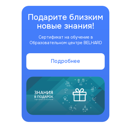
Подарите близким
новые знания!
Сертификат на обучение в
Образовательном центре BELHARD
Подробнее