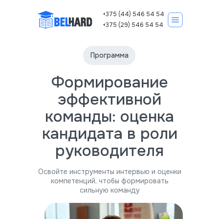
+375 (44) 546 54 54
+375 (29) 546 54 54
Программа
Формирование
Корпоративно
Курсы IT
эффективной
команды: оценка
кандидата в роли
руководителя
Записаться на курс
Освойте инструменты интервью и оценки
компетенций, чтобы формировать
сильную команду