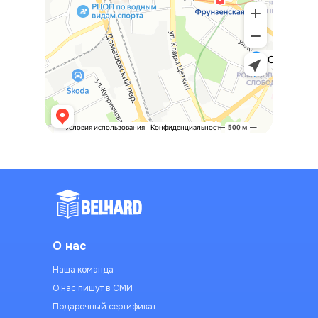
О нас
Наша команда
О нас пишут в СМИ
Подарочный сертификат