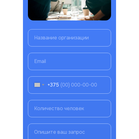
Название организации
Email
+375
Количество человек
Опишите ваш запрос