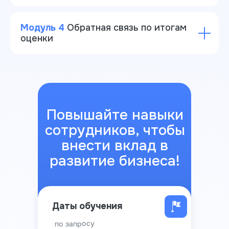
Модуль 4
Обратная связь по итогам
оценки
Повышайте навыки
сотрудников, чтобы
внести вклад в
развитие бизнеса!
Даты обучения
по запросу