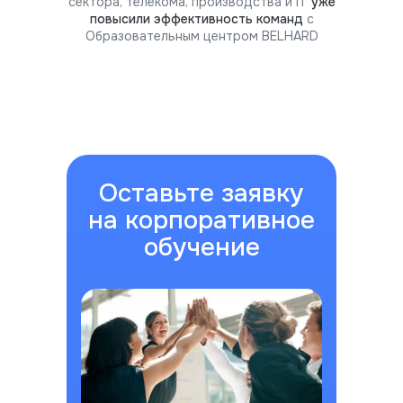
сектора, телекома, производства и IT
уже
повысили эффективность команд
с
Образовательным центром BELHARD
Оставьте заявку
на корпоративное
обучение