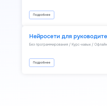
Подробнее
Нейросети для руководит
Без программирования / Курс-навык / Офлай
Подробнее