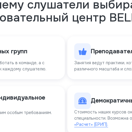
чему слушатели выбир
овательный центр BE
ных групп
Преподавате
ботать в команде, а с
Занятия ведут практики, ко
к каждому слушателю.
различного масштаба и сло
индивидуальное
Демократичн
Стоимость наших курсов ок
шим особым требованиям.
специальности. Возможна о
«Расчет» (ЕРИП).