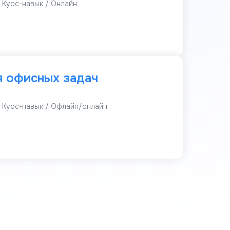
 Курс-навык / Онлайн
я офисных задач
 Курс-навык / Офлайн/онлайн