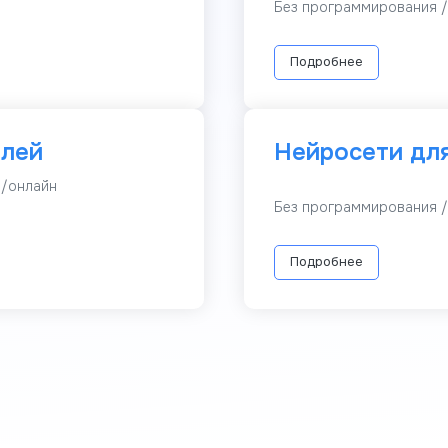
Без программирования /
Подробнее
елей
Нейросети дл
н/онлайн
Без программирования /
Подробнее