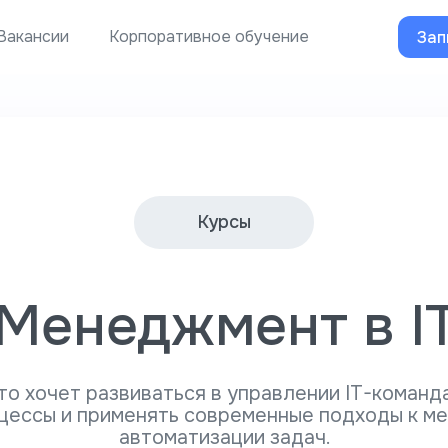
Вакансии
Корпоративное обучение
Зап
Курсы
Менеджмент в I
кто хочет развиваться в управлении IT-команд
цессы и применять современные подходы к м
автоматизации задач.