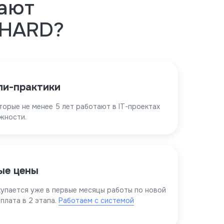
ают
LHARD?
ли-практики
торые не менее 5 лет работают в IT-проектах
жности.
ые цены
упается уже в первые месяцы работы по новой
плата в 2 этапа.
Работаем с системой