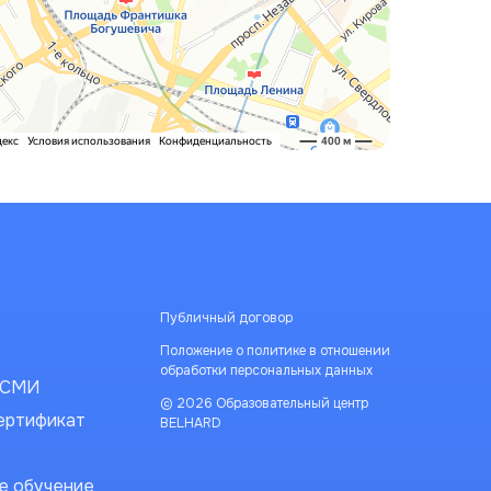
Публичный договор
Положение о политике в отношении
обработки персональных данных
в СМИ
© 2026 Образовательный центр
ертификат
BELHARD
е обучение