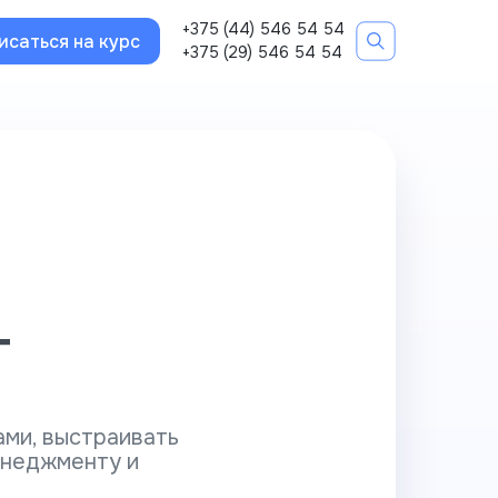
+375 (44) 546 54 54
исаться на курс
+375 (29) 546 54 54
T
ами, выстраивать
енеджменту и