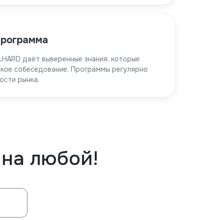
программа
LHARD даёт выверенные знания, которые
ское собеседование. Программы регулярно
ости рынка.
на любой!