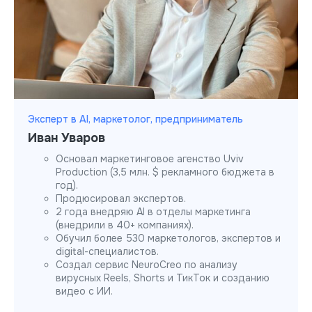
Эксперт в AI, маркетолог, предприниматель
Иван Уваров
Основал маркетинговое агенство Uviv
Production (3,5 млн. $ рекламного бюджета в
год).
Продюсировал экспертов.
2 года внедряю AI в отделы маркетинга
(внедрили в 40+ компаниях).
Обучил более 530 маркетологов, экспертов и
digital-специалистов.
Создал сервис NeuroCreo по анализу
вирусных Reels, Shorts и ТикТок и созданию
видео с ИИ.