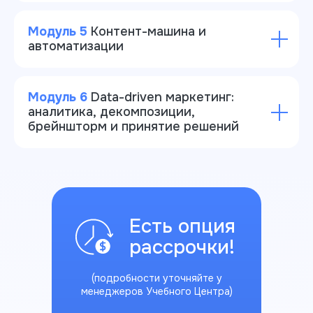
Модуль 5
Контент-машина и
автоматизации
Модуль 6
Data-driven маркетинг:
аналитика, декомпозиции,
брейншторм и принятие решений
Есть опция
рассрочки!
(подробности уточняйте у
менеджеров Учебного Центра)