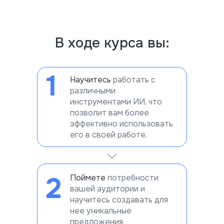
В ходе курса вы:
1
Научитесь
работать с
различными
инструментами ИИ, что
позволит вам более
эффективно использовать
его в своей работе.
2
Поймете
потребности
вашей аудитории и
научитесь создавать для
нее уникальные
предложения.