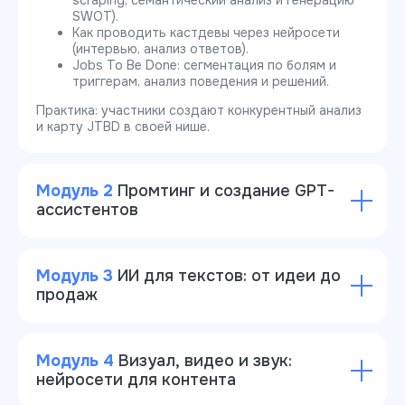
scraping, семантический анализ и генерацию
SWOT).
Как проводить кастдевы через нейросети
(интервью, анализ ответов).
Jobs To Be Done: сегментация по болям и
триггерам, анализ поведения и решений.
Практика:
участники создают конкурентный анализ
и карту JTBD в своей нише.
Модуль 2
Промтинг и создание GPT-
ассистентов
Модуль 3
ИИ для текстов: от идеи до
продаж
Модуль 4
Визуал, видео и звук:
нейросети для контента