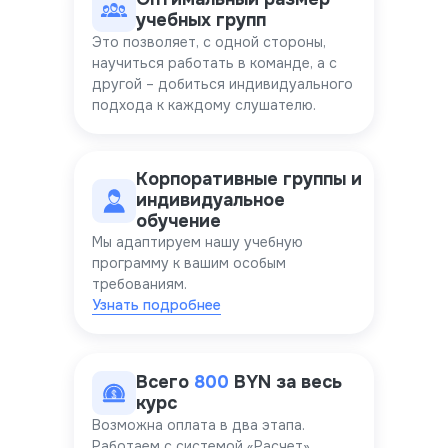
учебных групп
Это позволяет, с одной стороны,
научиться работать в команде, а с
другой – добиться индивидуального
подхода к каждому слушателю.
Корпоративные группы и
индивидуальное
обучение
Мы адаптируем нашу учебную
программу к вашим особым
требованиям.
Узнать подробнее
Всего
800
BYN за весь
курс
Возможна оплата в два этапа.
Работаем с системой «Расчет»