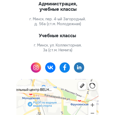
Администрация,
учебные классы
г. Минск, пер. 4-ый Загородный,
д. 56а (ст.м. Молодежная)
Учебные классы
г. Минск, ул. Коллекторная,
3а (ст.м. Немига)