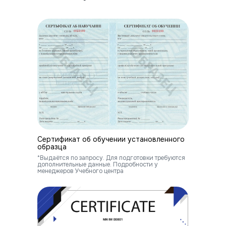
Сертификат об обучении установленного
образца
*Выдаётся по запросу. Для подготовки требуются
дополнительные данные. Подробности у
менеджеров Учебного центра