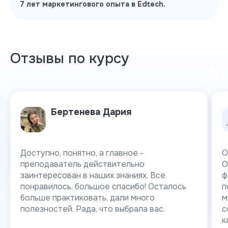
7 лет маркетингового опыта в Edtech.
Отзывы по курсу
Бертенева Дария
Доступно, понятно, а главное -
О
преподаватель действительно
О
заинтересован в наших знаниях. Все
ф
понравилось, большое спасибо! Осталось
п
больше практиковать, дали много
м
полезностей. Рада, что выбрала вас.
с
к