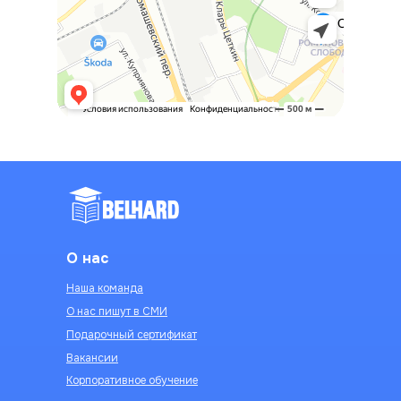
О нас
Наша команда
О нас пишут в СМИ
Подарочный сертификат
Вакансии
Корпоративное обучение