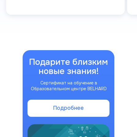
Подарите близким
новые знания!
Сертификат на обучение в
Образовательном центре BELHARD
Подробнее