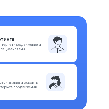
етинге
интернет-продвижение и
специалистами.
вои знания и освоить
нтернет-продвижения.