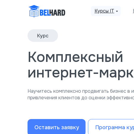
Курсы IT
Курс
Комплексный
интернет-марк
Научитесь комплексно продвигать бизнес в 
привлечения клиентов до оценки эффективн
Оставить заявку
Программа ку