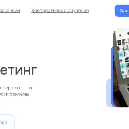
Вакансии
Корпоративное обучение
Зап
етинг
интернете — от
ости рекламы
рса