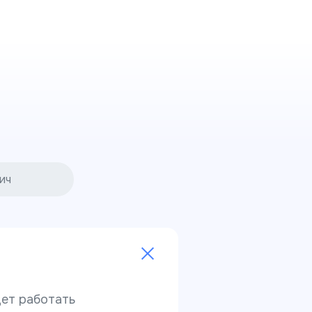
ич
дет работать