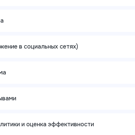
та
ение в социальных сетях)
ма
ывами
литики и оценка эффективности