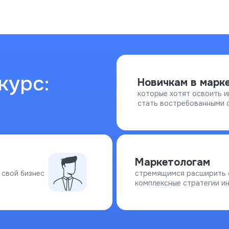
курс:
Новичкам в марк
которые хотят освоить 
стать востребованными 
Маркетологам
 свой бизнес
стремящимся расширить с
комплексные стратегии и