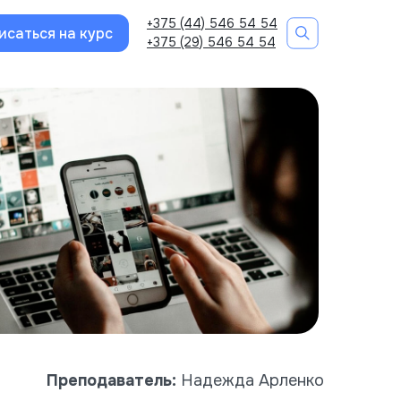
+375 (44) 546 54 54
исаться на курс
+375 (29) 546 54 54
Преподаватель:
Надежда Арленко