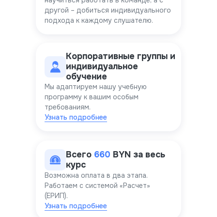
научиться работать в команде, а с
другой – добиться индивидуального
подхода к каждому слушателю.
Корпоративные группы и
индивидуальное
обучение
Мы адаптируем нашу учебную
программу к вашим особым
требованиям.
Узнать подробнее
Всего
660
BYN за весь
курс
Возможна оплата в два этапа.
Работаем с системой «Расчет»
(ЕРИП).
Узнать подробнее