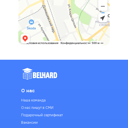
О нас
Наша команда
О нас пишут в СМИ
Подарочный сертификат
Вакансии