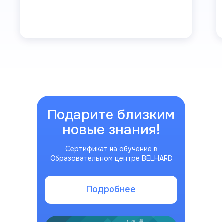
Подарите близким
новые знания!
Сертификат на обучение в
Образовательном центре BELHARD
Подробнее