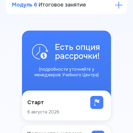
Модуль 6
Итоговое занятие
Есть опция
рассрочки!
(подробности уточняйте у
менеджеров Учебного Центра)
Старт
6 августа 2026