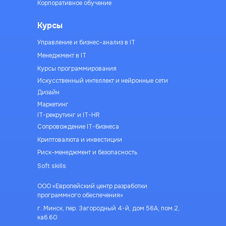
Корпоративное обучение
Курсы
Управление и бизнес-анализ в IT
Менеджмент в IT
Курсы программирования
Искусственный интеллект и нейронные сети
Дизайн
Маркетинг
IT-рекрутинг и IT-HR
Сопровождение IT-бизнеса
Криптовалюта и инвестиции
Риск-менеджмент и безопасность
Soft skills
ООО «Европейский центр разработки
программного обеспечения»
г. Минск, пер. Загородный 4-й, дом 56А, пом.2,
каб.60