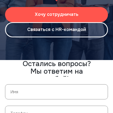
Хочу сотрудничать
Связаться с HR-командой
Остались вопросы?
Мы ответим на
любой!