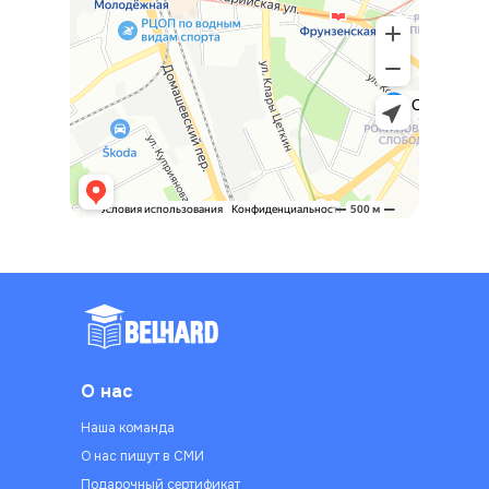
О нас
Наша команда
О нас пишут в СМИ
Подарочный сертификат