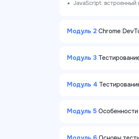
JavaScript: встроенный
Модуль 2
Chrome DevTo
Модуль 3
Тестирование 
Модуль 4
Тестирование
Модуль 5
Особенности 
Модуль 6
Основы тест