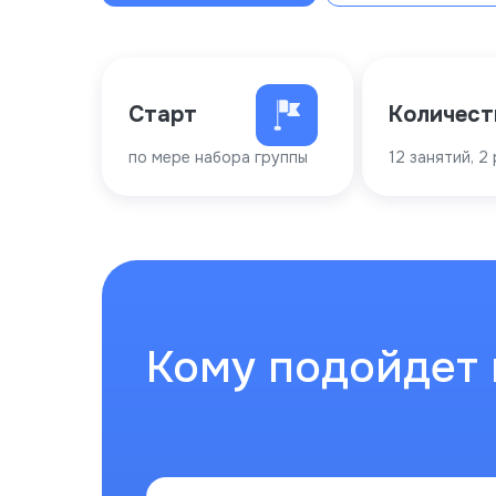
Старт
Количест
по мере набора группы
12 занятий, 2
Кому подойдет 