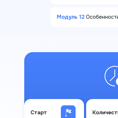
Модуль 12
Особенности
Старт
Количест