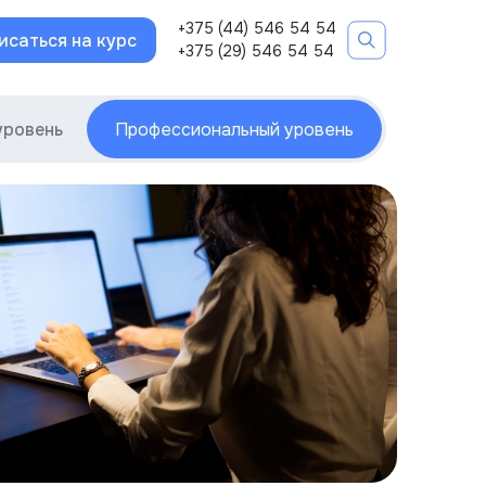
+375 (44) 546 54 54
исаться на курс
+375 (29) 546 54 54
уровень
Профессиональный уровень