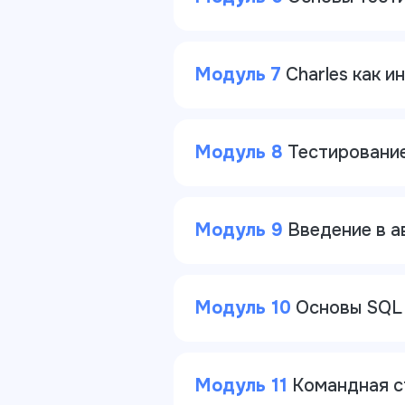
Модуль 7
Charles как и
Модуль 8
Тестирование
Модуль 9
Введение в а
Модуль 10
Основы SQL 
Модуль 11
Командная ст