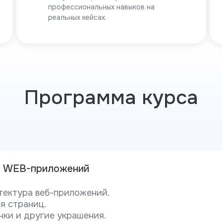
профессиональных навыков на
реальных кейсах.
Программа курса
е WEB-приложений
тектура веб-приложений.
я страниц.
нки и другие украшения.