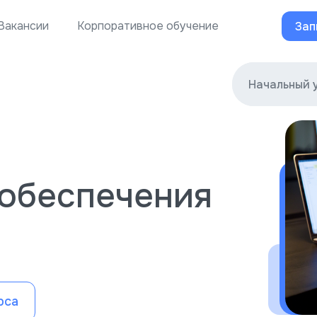
Вакансии
Корпоративное обучение
Зап
Начальный 
обеспечения
рса