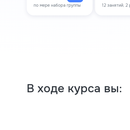
по мере набора группы
12 занятий, 2 
В ходе
ку
рса вы: