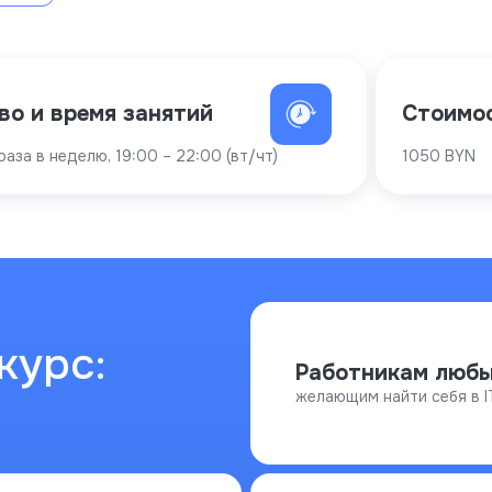
во и время занятий
Стоимо
 раза в неделю, 19:00 – 22:00 (вт/чт)
1050 BYN
курс:
Работникам любы
желающим найти себя в I