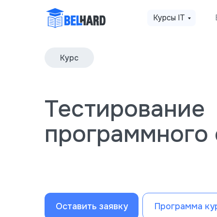
Курсы IT
Курс
Тестирование
программного 
Оставить заявку
Программа ку