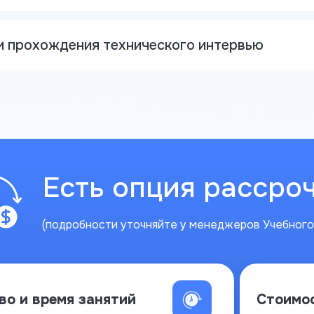
 прохождения технического интервью
Есть опция рассроч
(подробности уточняйте у менеджеров Учебного
во и время занятий
Стоимо