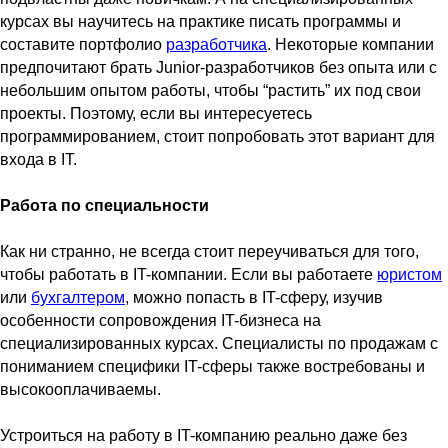
курсах вы научитесь на практике писать программы и
составите портфолио
разработчика
. Некоторые компании
предпочитают брать Junior-разработчиков без опыта или с
небольшим опытом работы, чтобы “растить” их под свои
проекты. Поэтому, если вы интересуетесь
программированием, стоит попробовать этот вариант для
входа в IT.
Работа по специальности
Как ни странно, не всегда стоит переучиваться для того,
чтобы работать в IT-компании. Если вы работаете
юристом
или
бухгалтером
, можно попасть в IT-сферу, изучив
особенности сопровождения IT-бизнеса на
специализированных курсах. Специалисты по продажам с
пониманием специфики IT-сферы также востребованы и
высокооплачиваемы.
Устроиться на работу в IT-компанию реально даже без