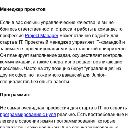
Менеджер проектов
Если в вас сильны управленческие качества, и вы не
боитесь ответственности, стресса и работы в команде, то
профессия
Project Manager
может отлично подойти для
старта в IT. Проектный менеджер управляет IT-командой и
занимается проектированием и расстановкой приоритетов.
Он планирует выполнение задач, осуществляет контроль,
коммуникации, а также оперативно решает возникающие
проблемы. Часто на эту позицию берут “управленцев” из
других сфер, но также много вакансий для Junior-
специалистов без опыта работы.
Программист
Не самая очевидная профессия для старта в IT, но освоить
программирование с нуля
реально. Есть востребованные и
легкие в освоении языки программирования, которые
подвластны даже новичкам. А на специализированных