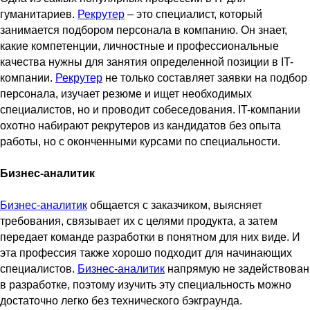
гуманитариев.
Рекрутер
– это специалист, который
занимается подбором персонала в компанию. Он знает,
какие компетенции, личностные и профессиональные
качества нужны для занятия определенной позиции в IT-
компании.
Рекрутер
не только составляет заявки на подбор
персонала, изучает резюме и ищет необходимых
специалистов, но и проводит собеседования. IT-компании
охотно набирают рекрутеров из кандидатов без опыта
работы, но с оконченными курсами по специальности.
Бизнес-аналитик
Бизнес-аналитик
общается с заказчиком, выясняет
требования, связывает их с целями продукта, а затем
передает команде разработки в понятном для них виде. И
эта профессия также хорошо подходит для начинающих
специалистов.
Бизнес-аналитик
напрямую не задействован
в разработке, поэтому изучить эту специальность можно
достаточно легко без технического бэкграунда.