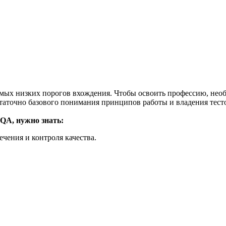
мых низких порогов вхождения. Чтобы освоить профессию, необ
аточно базового понимания принципов работы и владения тест
 QA, нужно знать:
чения и контроля качества.