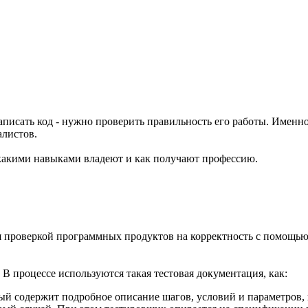
написать код - нужно проверить правильность его работы. Имен
алистов.
 какими навыками владеют и как получают профессию.
 проверкой программных продуктов на корректность с помощью н
 В процессе используются такая тестовая документация, как:
рый содержит подробное описание шагов, условий и параметров,